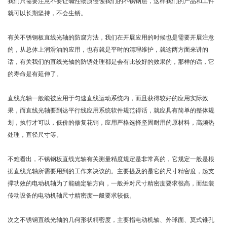
我们只需要注意不要让碱性物质侵蚀我们的不锈钢层，这样我们的产品和工件
就可以长期坚持，不会生锈。
有关不锈钢板直线光轴的防腐方法，我们在开展应用的时候也是需要开展注意
的，从总体上润滑油的应用，也有就是平时的清理维护，就这两方面来讲的
话，有关我们的直线光轴的防锈处理都是会有比较好的效果的，那样的话，它
的寿命是有延伸了。
直线光轴一般能被应用于匀速直线运动系统内，而且获得较好的应用实际效
果，而直线光轴要到达平行线应用系统软件规范得话，就应具有简单的整体规
划，执行才可以，低价的修复花销，应用严格选择坚固耐用的原材料，高频热
处理，直径尺寸等。
不难看出，不锈钢板直线光轴有关测量精度规定是非常高的，它规定一般是根
据直线光轴所需要用到的工作来决议的。主要提及的是它的尺寸精密度，起支
撑功效的电动机轴为了能确定轴方向，一般并对尺寸精密度要求很高，而组装
传动设备的电动机轴尺寸精密度一般要求较低。
次之不锈钢直线光轴的几何形状精密度，主要指电动机轴、外球面、莫式锥孔