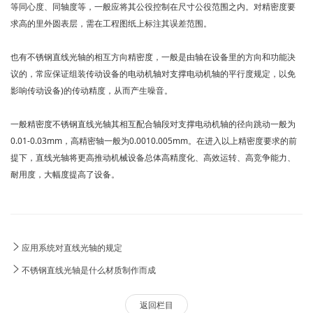
等同心度、同轴度等，一般应将其公役控制在尺寸公役范围之内。对精密度要
求高的里外圆表层，需在工程图纸上标注其误差范围。
也有不锈钢直线光轴的相互方向精密度，一般是由轴在设备里的方向和功能决
议的，常应保证组装传动设备的电动机轴对支撑电动机轴的平行度规定，以免
影响传动设备)的传动精度，从而产生噪音。
一般精密度不锈钢直线光轴其相互配合轴段对支撑电动机轴的径向跳动一般为
0.01-0.03mm，高精密轴一般为0.0010.005mm。在进入以上精密度要求的前
提下，直线光轴将更高推动机械设备总体高精度化、高效运转、高竞争能力、
耐用度，大幅度提高了设备。
应用系统对直线光轴的规定
不锈钢直线光轴是什么材质制作而成
返回栏目